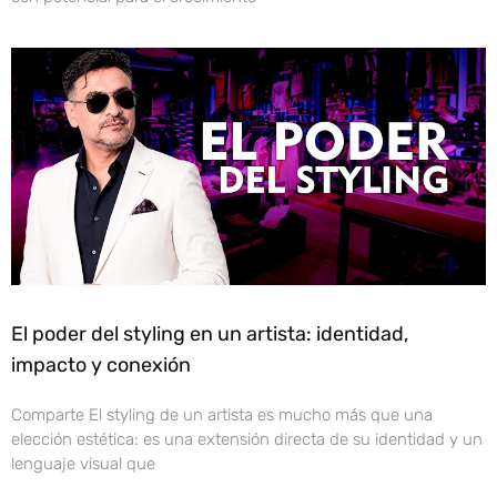
El poder del styling en un artista: identidad,
impacto y conexión
Comparte El styling de un artista es mucho más que una
elección estética: es una extensión directa de su identidad y un
lenguaje visual que