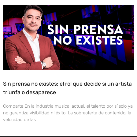
Sin prensa no existes: el rol que decide si un artista
triunfa o desaparece
Comparte En la industria musical actual, el talento por sí solo ya
no garantiza visibilidad ni éxito. La sobreoferta de contenido, la
velocidad de las