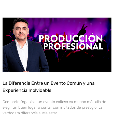
La Diferencia Entre un Evento Común y una
Experiencia Inolvidable
Comparte Organizar un evento exitoso va mucho más allá de
elegir un buen lugar o contar con invitados de prestigio. La
verdadera diferencia suele estar