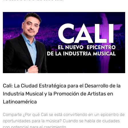
Cali: La Ciudad Estratégica para el Desarrollo de la
Industria Musical y la Promoción de Artistas en
Latinoamérica
Comparte ¿Por qué Cali se está convirtiendo en un epicentro de
oportunidades para la música? Cuando se habla de ciudades
con potencial para el crecimiento