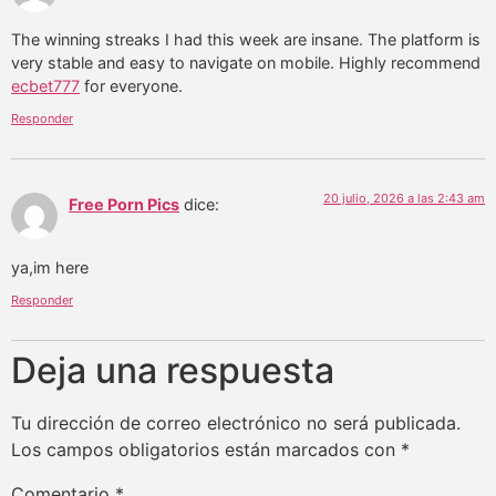
The winning streaks I had this week are insane. The platform is
very stable and easy to navigate on mobile. Highly recommend
ecbet777
for everyone.
Responder
20 julio, 2026 a las 2:43 am
Free Porn Pics
dice:
ya,im here
Responder
Deja una respuesta
Tu dirección de correo electrónico no será publicada.
Los campos obligatorios están marcados con
*
Comentario
*