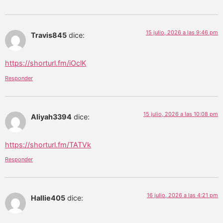
15 julio, 2026 a las 9:46 pm
Travis845
dice:
https://shorturl.fm/iOclK
Responder
15 julio, 2026 a las 10:08 pm
Aliyah3394
dice:
https://shorturl.fm/TATVk
Responder
16 julio, 2026 a las 4:21 pm
Hallie405
dice: