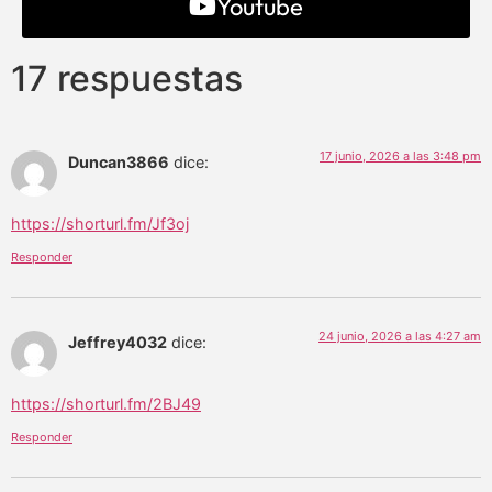
Youtube
17 respuestas
17 junio, 2026 a las 3:48 pm
Duncan3866
dice:
https://shorturl.fm/Jf3oj
Responder
24 junio, 2026 a las 4:27 am
Jeffrey4032
dice:
https://shorturl.fm/2BJ49
Responder