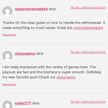
18 julio, 2026 a las 9:33 pm
comoretirarenbet4
dice:
Thanks for the clear guide on how to handle the withdrawals. It
made everything so much easier. Great job
comoretirarenbet4
Responder
18 julio, 2026 a las 9:33 pm
cluzucasino
dice:
I am really impressed with the variety of games here. The
payouts are fast and the interface is super smooth. Definitely
my new favorite spot! Check out
cluzucasino
Responder
18 julio, 2026 a las 9:33 pm
ecbet777
dice: