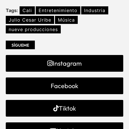
Tags:
Cali
Entretenimiento
Industria
Julio Cesar Uribe
Música
nueve producciones
SÍGUEME
Instagram
Facebook
Tiktok