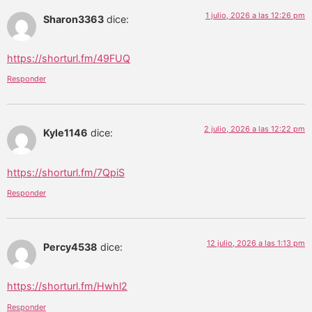
1 julio, 2026 a las 12:26 pm
Sharon3363
dice:
https://shorturl.fm/49FUQ
Responder
2 julio, 2026 a las 12:22 pm
Kyle1146
dice:
https://shorturl.fm/7QpiS
Responder
12 julio, 2026 a las 1:13 pm
Percy4538
dice:
https://shorturl.fm/Hwhl2
Responder