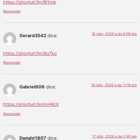
https://shorturl.fm/Bj1mb
Responder
16 julio, 2026 a las 6:06 pm
Gerard3542
dice:
https://shorturl.fm/8q7ko
Responder
16 julio, 2026 a las 11:19 pm
Gabriel606
dice:
https://shorturl.fm/mHKcX
Responder
17 julio, 2026 a las 2:40 am
Dwight1807
dice: