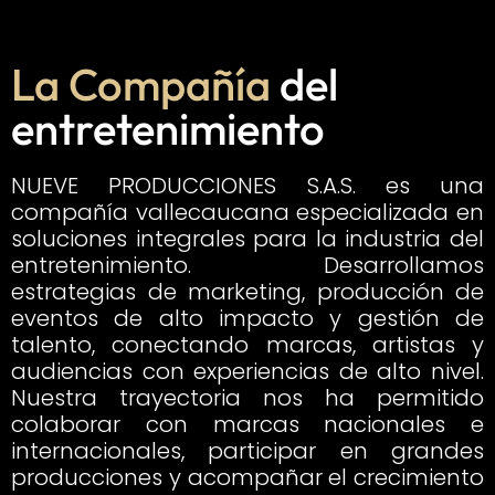
La Compañía
del
entretenimiento
NUEVE PRODUCCIONES S.A.S. es una
compañía vallecaucana especializada en
soluciones integrales para la industria del
entretenimiento. Desarrollamos
estrategias de marketing, producción de
eventos de alto impacto y gestión de
talento, conectando marcas, artistas y
audiencias con experiencias de alto nivel.
Nuestra trayectoria nos ha permitido
colaborar con marcas nacionales e
internacionales, participar en grandes
producciones y acompañar el crecimiento