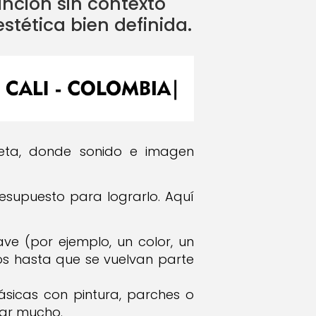
nción sin contexto
tética bien definida.
leta, donde sonido e imagen
esupuesto para lograrlo. Aquí
ve (por ejemplo, un color, un
los hasta que se vuelvan parte
ásicas con pintura, parches o
tar mucho.