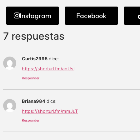
Instagram
Facebook
7 respuestas
Curtis2995
dice:
https://shorturl.fm/aoUsi
Responder
Briana984
dice:
https://shorturl.fm/mmJuT
Responder