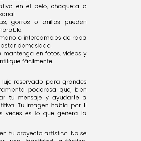
ativo en el pelo, chaqueta o
sonal.
as, gorros o anillos pueden
morable.
mano o intercambios de ropa
 gastar demasiado.
se mantenga en fotos, videos y
tifique fácilmente.
n lujo reservado para grandes
rramienta poderosa que, bien
rzar tu mensaje y ayudarte a
itiva. Tu imagen habla por ti
s veces es lo que genera la
r en tu proyecto artístico. No se