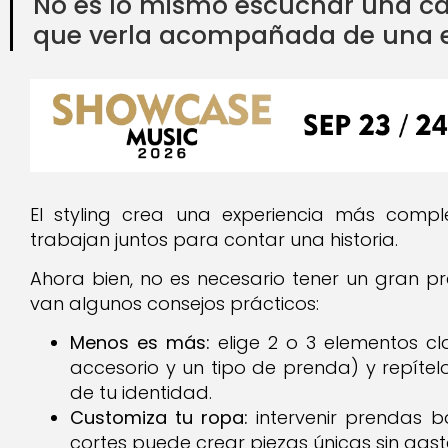
No es lo mismo escuchar una ca
que verla acompañada de una es
El styling crea una experiencia más comp
trabajan juntos para contar una historia.
Ahora bien, no es necesario tener un gran pr
van algunos consejos prácticos:
Menos es más:
elige 2 o 3 elementos cla
accesorio y un tipo de prenda) y repíte
de tu identidad.
Customiza tu ropa:
intervenir prendas b
cortes puede crear piezas únicas sin gas