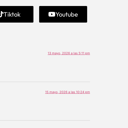
Tiktok
Youtube
13 mayo, 2026 a las 5:11 pm
15 mayo, 2026 a las 10:24 pm