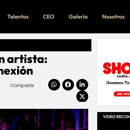
Talentos
CEO
Galería
Nosotros
n artista:
nexión
Comparte
VIDEO RECO