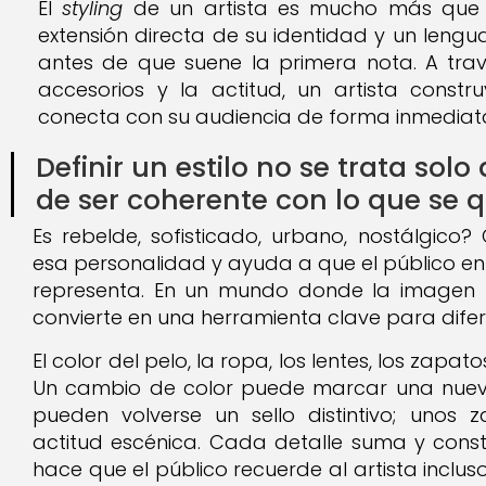
El
styling
de un artista es mucho más que u
extensión directa de su identidad y un lengu
antes de que suene la primera nota. A travé
accesorios y la actitud, un artista const
conecta con su audiencia de forma inmediat
Definir un estilo no se trata solo 
de ser coherente con lo que se qu
Es rebelde, sofisticado, urbano, nostálgico?
esa personalidad y ayuda a que el público ent
representa. En un mundo donde la imagen ti
convierte en una herramienta clave para difere
El color del pelo, la ropa, los lentes, los zapa
Un cambio de color puede marcar una nueva 
pueden volverse un sello distintivo; unos
actitud escénica. Cada detalle suma y const
hace que el público recuerde al artista incluso