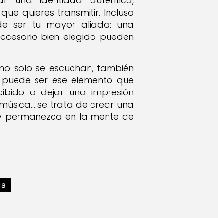
ar una identidad auténtica,
que quieres transmitir. Incluso
ede ser tu mayor aliada: una
 accesorio bien elegido pueden
no solo se escuchan, también
ng puede ser ese elemento que
ibido o dejar una impresión
e música… se trata de crear una
 y permanezca en la mente de
ca