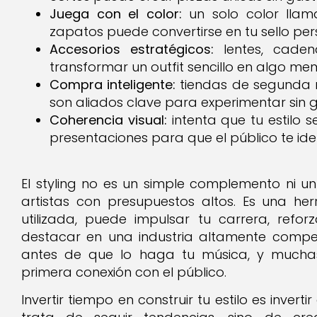
Juega con el color:
un solo color llam
zapatos puede convertirse en tu sello per
Accesorios estratégicos:
lentes, caden
transformar un outfit sencillo en algo me
Compra inteligente:
tiendas de segunda 
son aliados clave para experimentar sin
Coherencia visual:
intenta que tu estilo 
presentaciones para que el público te iden
El styling no es un simple complemento ni u
artistas con presupuestos altos. Es una he
utilizada, puede impulsar tu carrera, refo
destacar en una industria altamente compet
antes de que lo haga tu música, y mucha
primera conexión con el público.
Invertir tiempo en construir tu estilo es inverti