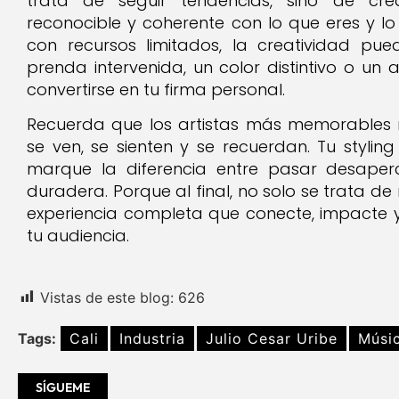
trata de seguir tendencias, sino de cre
reconocible y coherente con lo que eres y lo 
con recursos limitados, la creatividad pu
prenda intervenida, un color distintivo o un
convertirse en tu firma personal.
Recuerda que los artistas más memorables 
se ven, se sienten y se recuerdan. Tu styli
marque la diferencia entre pasar desaperc
duradera. Porque al final, no solo se trata d
experiencia completa que conecte, impacte
tu audiencia.
Vistas de este blog:
626
Tags:
Cali
Industria
Julio Cesar Uribe
Músi
SÍGUEME