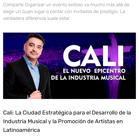
Comparte Organizar un evento exitoso va mucho más allá de
elegir un buen lugar o contar con invitados de prestigio. La
verdadera diferencia suele estar
Cali: La Ciudad Estratégica para el Desarrollo de la
Industria Musical y la Promoción de Artistas en
Latinoamérica