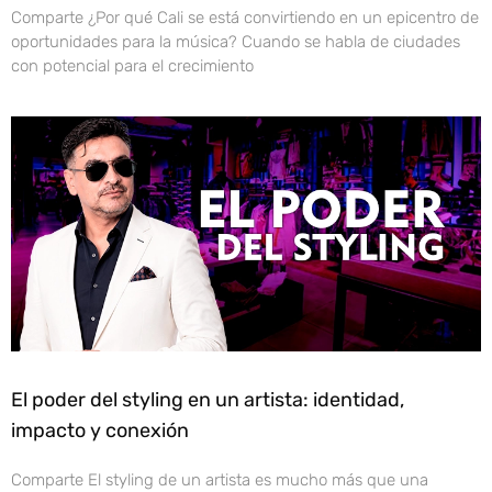
Comparte ¿Por qué Cali se está convirtiendo en un epicentro de
oportunidades para la música? Cuando se habla de ciudades
con potencial para el crecimiento
El poder del styling en un artista: identidad,
impacto y conexión
Comparte El styling de un artista es mucho más que una