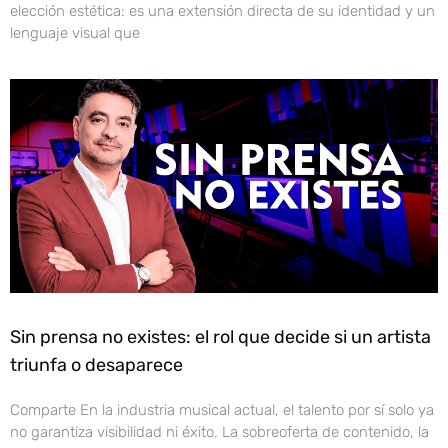
elección estética: es una extensión directa de su identidad y un
lenguaje visual que
Sin prensa no existes: el rol que decide si un artista
triunfa o desaparece
Comparte En la industria musical actual, el talento por sí solo ya
no garantiza visibilidad ni éxito. La sobreoferta de contenido, la