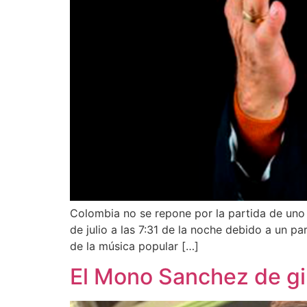
Colombia no se repone por la partida de un
de julio a las 7:31 de la noche debido a un pa
de la música popular […]
El Mono Sanchez de gi