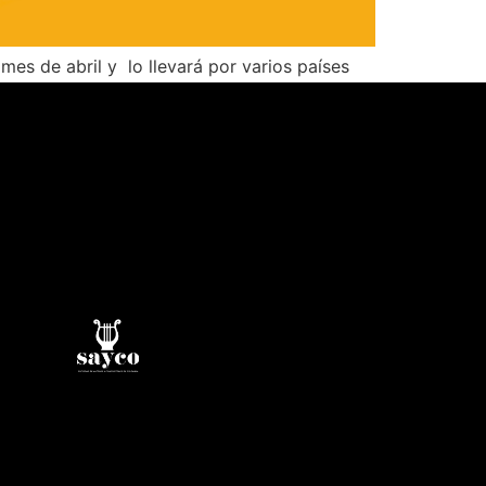
mes de abril y lo llevará por varios países
orge Isaacs de la ciudad de cali. Bien […]