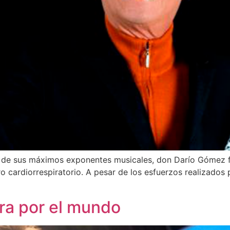
o de sus máximos exponentes musicales, don Darío Gómez f
ro cardiorrespiratorio. A pesar de los esfuerzos realizados 
ra por el mundo