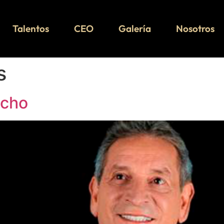
Talentos
CEO
Galería
Nosotros
s
echo