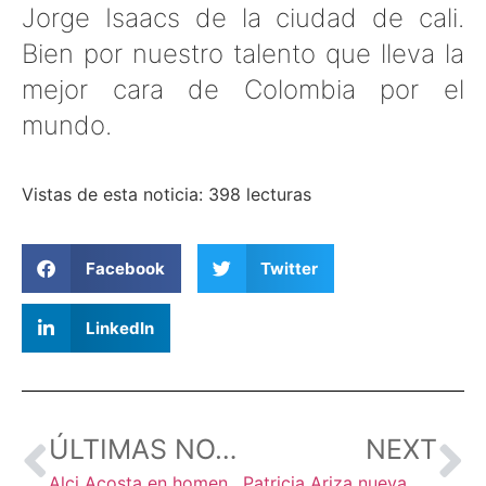
Jorge Isaacs de la ciudad de cali.
Bien por nuestro talento que lleva la
mejor cara de Colombia por el
mundo.
Vistas de esta noticia: 398 lecturas
Facebook
Twitter
LinkedIn
ÚLTIMAS NOTICIAS
NEXT
Alci Acosta en homenaje a las madres en cali
Patricia Ariza nueva ministra de cultura